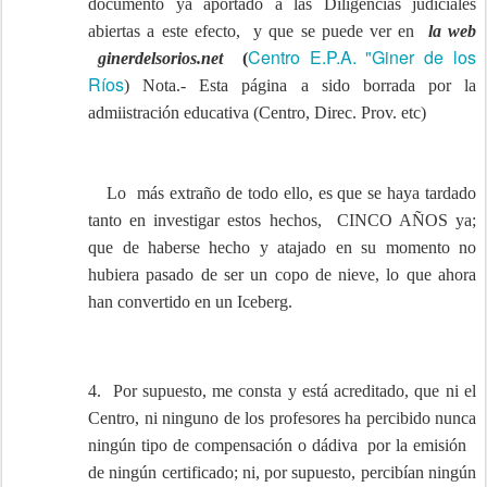
documento ya aportado a las Diligencias judiciales
abiertas a este efecto, y que se puede ver en
la web
Centro E.P.A. "Giner de los
ginerdelsorios.net
(
Ríos
) Nota.- Esta página a sido borrada por la
admiistración educativa (Centro, Direc. Prov. etc)
Lo más extraño de todo ello, es que se haya tardado
tanto en investigar estos hechos, CINCO AÑOS ya;
que de haberse hecho y atajado en su momento no
hubiera pasado de ser un copo de nieve, lo que ahora
han convertido en un Iceberg.
4. Por supuesto, me consta y está acreditado, que ni el
Centro, ni ninguno de los profesores ha percibido nunca
ningún tipo de compensación o dádiva por la emisión
de ningún certificado; ni, por supuesto, percibían ningún