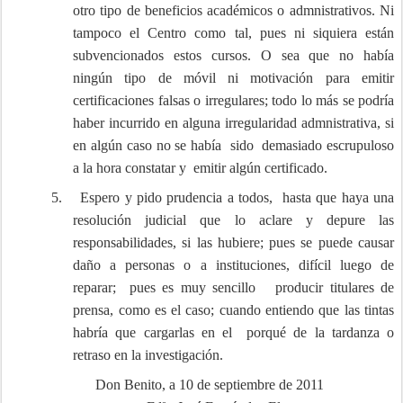
otro tipo de beneficios académicos o admnistrativos. Ni
tampoco el Centro como tal, pues ni siquiera están
subvencionados estos cursos. O sea que no había
ningún tipo de móvil ni motivación para emitir
certificaciones falsas o irregulares; todo lo más se podría
haber incurrido en alguna irregularidad admnistrativa, si
en algún caso no se había sido demasiado escrupuloso
a la hora constatar y emitir algún certificado.
5.
Espero y pido prudencia a todos, hasta que haya una
resolución judicial que lo aclare y depure las
responsabilidades, si las hubiere; pues se puede causar
daño a personas o a instituciones, difícil luego de
reparar; pues es muy sencillo producir titulares de
prensa, como es el caso; cuando entiendo que las tintas
habría que cargarlas en el porqué de la tardanza o
retraso en la investigación.
Don Benito, a 10 de septiembre de 2011