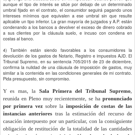
aunque el tipo de interés se sitúe por debajo de un determinado
umbral fijado en el contrato, el consumidor seguirá pagando unos
intereses mínimos que equivalen a ese umbral sin que resulte
aplicable un tipo inferior. La gran mayoría de juzgados y A.P. están
condenando a los bancos a devolver el exceso de dinero cobrado
a sus clientes por la cláusula suelo, e incuso con condena en
costas al banco.
4) También están siendo favorables a los consumidores la
devolución de los gastos de Notario, Registro e impuestos AJD. El
Tribunal Supremo, en su sentencia 705/2015 de 23 de diciembre,
confirma la nulidad de una cláusula de imposición de gastos, muy
similar a la contenida en las condiciones generales de mi contrato.
Pida presupuesto, sin compromiso.
Y es mas, la
Sala Primera del Tribunal Supremo
,
reunida en Pleno muy recientemente, se ha
pronunciado
por primera vez
sobre la
imposición de costas
de las
instancias anteriores
tras la estimación del recurso de
casación interpuesto por un particular, con la consiguiente
obligación de restitución de la totalidad de las cantidades