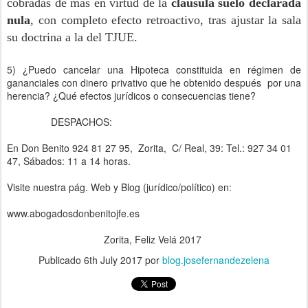
cobradas de más en virtud de la
cláusula suelo declarada
nula
, con completo efecto retroactivo, tras ajustar la sala
su doctrina a la del TJUE.
5) ¿Puedo cancelar una Hipoteca constituida en régimen de
gananciales con dinero privativo que he obtenido después por una
herencia? ¿Qué efectos jurídicos o consecuencias tiene?
DESPACHOS:
En Don Benito 924 81 27 95, Zorita, C/ Real, 39: Tel.: 927 34 01
47, Sábados: 11 a 14 horas.
Visite nuestra pág. Web y Blog (jurídico/político) en:
www.abogadosdonbenitojfe.es
Zorita, Feliz Velá 2017
Publicado
6th July 2017
por
blog.josefernandezelena