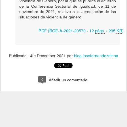
Violencia de Género, por la que se publica el Acuerdo
de la Conferencia Sectorial de Igualdad, de 11 de
noviembre de 2021, relativo a la acreditación de las
situaciones de violencia de género.
PDF (BOE-A-2021-20570 - 12
págs.
- 295
KB
)
Publicado
14th December 2021
por
blog.josefernandezelena
0
Añadir un comentario